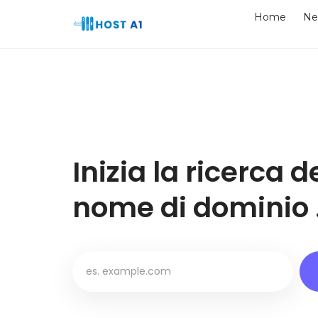
Home
Ne
Inizia la ricerca d
nome di dominio .