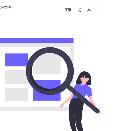
etwork