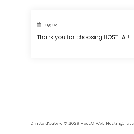
Lug 9º
Thank you for choosing HOST-A1!
Diritto d'autore © 2026 HostA1 Web Hosting. Tutti i