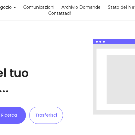
gozio
Comunicazioni
Archivio Domande
Stato del N
Contattaci!
el tuo
..