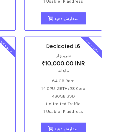
1 Usable IP address
سفارش دهید
محبوب ترین
محبوب ترین
Dedicated L6
شروع از
₹10,000.00 INR
ماهانه
64 GB Ram
14 CPU+28TH/28 Core
480GB SSD
Unlimited Traffic
1 Usable IP address
سفارش دهید