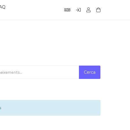
FAQ
s