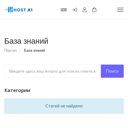
Пер
нав
База знаний
Портал
База знаний
Категории
Статей не найдено