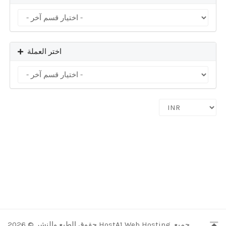
اختر العملة
حقوق الطبع والنشر © 2026 HostA1 Web Hosting. جميع