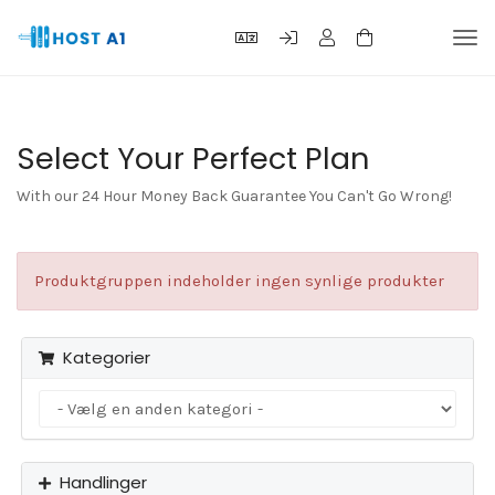
Skift
navi
Select Your Perfect Plan
With our 24 Hour Money Back Guarantee You Can't Go Wrong!
Produktgruppen indeholder ingen synlige produkter
Kategorier
Handlinger