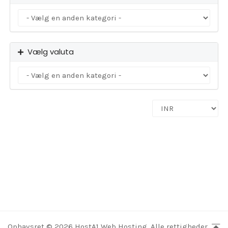
Vælg valuta
Ophavsret © 2026 HostA1 Web Hosting. Alle rettigheder