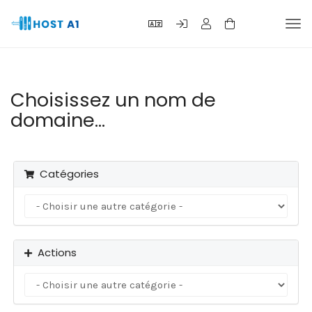
Basc
la
navi
Choisissez un nom de
domaine...
Catégories
Actions