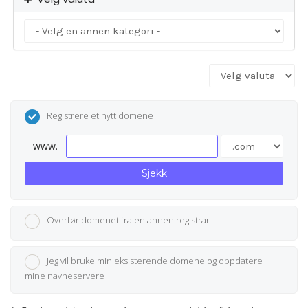
Registrere et nytt domene
www.
Sjekk
Overfør domenet fra en annen registrar
Jeg vil bruke min eksisterende domene og oppdatere
mine navneservere