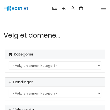
Bytt
navi
Velg et domene...
Kategorier
Handlinger
Velg valuta