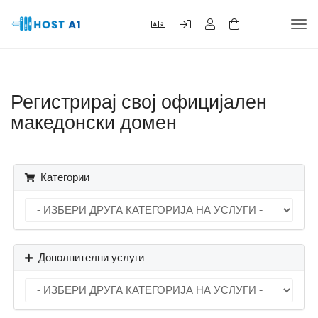
Вкл
ја
нав
Регистрирај свој официјален
македонски домен
Категории
Дополнителни услуги