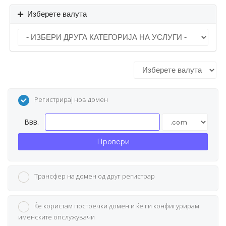
Изберете валута
Регистрирај нов домен
Ввв.
Провери
Трансфер на домен од друг регистрар
Ќе користам постоечки домен и ќе ги конфигурирам
именските опслужувачи