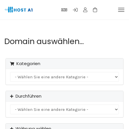
Navi
ein-
Domain auswählen...
Kategorien
Durchführen
Währung wählen